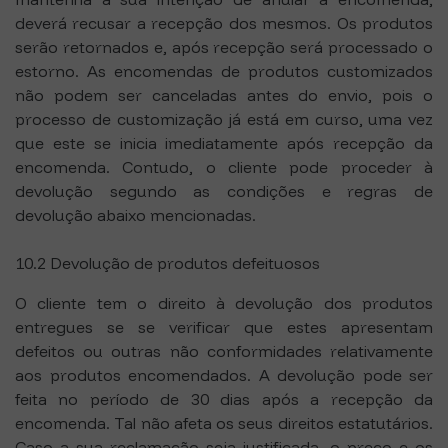
deverá recusar a recepção dos mesmos. Os produtos
serão retornados e, após recepção será processado o
estorno. As encomendas de produtos customizados
não podem ser canceladas antes do envio, pois o
processo de customização já está em curso, uma vez
que este se inicia imediatamente após recepção da
encomenda. Contudo, o cliente pode proceder à
devolução segundo as condições e regras de
devolução abaixo mencionadas.
10.2 Devolução de produtos defeituosos
O cliente tem o direito à devolução dos produtos
entregues se se verificar que estes apresentam
defeitos ou outras não conformidades relativamente
aos produtos encomendados. A devolução pode ser
feita no período de 30 dias após a recepção da
encomenda. Tal não afeta os seus direitos estatutários.
Caso a sua reclamação seja justificada, o preço e os