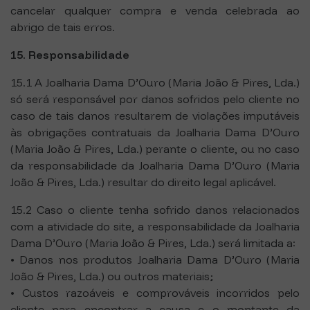
cancelar qualquer compra e venda celebrada ao
abrigo de tais erros.
15. Responsabilidade
15.1 A Joalharia Dama D’Ouro (Maria João & Pires, Lda.)
só será responsável por danos sofridos pelo cliente no
caso de tais danos resultarem de violações imputáveis
às obrigações contratuais da Joalharia Dama D’Ouro
(Maria João & Pires, Lda.) perante o cliente, ou no caso
da responsabilidade da Joalharia Dama D’Ouro (Maria
João & Pires, Lda.) resultar do direito legal aplicável.
15.2 Caso o cliente tenha sofrido danos relacionados
com a atividade do site, a responsabilidade da Joalharia
Dama D’Ouro (Maria João & Pires, Lda.) será limitada a:
• Danos nos produtos Joalharia Dama D’Ouro (Maria
João & Pires, Lda.) ou outros materiais;
• Custos razoáveis e comprováveis incorridos pelo
cliente para encontrar a causa e o montante da