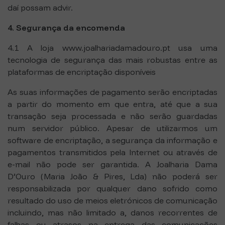
daí possam advir.
4. Segurança da encomenda
4.1 A loja www.joalhariadamadouro.pt usa uma
tecnologia de segurança das mais robustas entre as
plataformas de encriptação disponíveis
As suas informações de pagamento serão encriptadas
a partir do momento em que entra, até que a sua
transação seja processada e não serão guardadas
num servidor público. Apesar de utilizarmos um
software de encriptação, a segurança da informação e
pagamentos transmitidos pela Internet ou através de
e-mail não pode ser garantida. A Joalharia Dama
D’Ouro (Maria João & Pires, Lda) não poderá ser
responsabilizada por qualquer dano sofrido como
resultado do uso de meios eletrónicos de comunicação
incluindo, mas não limitado a, danos recorrentes de
falhas ou atrasos na entrega das comunicações