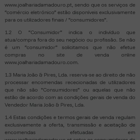
www.joalhariadamadouro.pt, sendo que os serviços de
“comércio eletrónico” estão disponíveis exclusivamente
para os utilizadores finais / “consumidores”.
1.2 O “Consumidor” indica o indivíduo que
atua/compra fora do seu negócio ou profissão. Se não
é um “consumidor” solicitamos que não efetue
compras no site de venda online
www.joalhariadamadouro.com.
1.3 Maria João & Pires, Lda. reserva-se ao direito de não
processar encomendas rececionadas de utilizadores
que não são “Consumidores” ou aquelas que não
estão de acordo com as condições gerais de venda do
Vendedor Maria João & Pires, Lda.
1.4 Estas condições e termos gerais de venda regulam
exclusivamente a oferta, transmissão e aceitação de
encomendas efetuadas em
www.joalhariadamadouro.pt entre os consumidores da