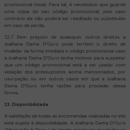
promocional inicial. Para tal, é necessário que guarde
uma cópia do seu código promocional, pois caso
contrário ele não poderá ser reeditado ou substituído
em caso de perda.
12.7 Sem prejuízo de quaisquer outros direitos a
Joalharia Dama D’Ouro pode ter/tem o direito de
invalidar de forma imediata o código promocional caso
a Joalharia Dama D’Ouro tenha motivos para suspeitar
que um código promocional está a ser usado: com
violação dos pressupostos acima mencionados, por
usurpação ou em outros casos em que a Joalharia
Dama D’Ouro tenha razões para proceder dessa
forma.
13. Disponibilidade
A satisfação de todas as encomendas realizadas no site
está sujeita à disponibilidade. A Joalharia Dama D’Ouro
(Maria João & Pires, Lda.) tenta assegurar que todos os