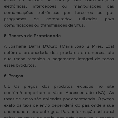
eletrónicas, interceções ou manipulações das
comunicações eletrónicas por terceiros ou por
programas de computador utilizados para
comunicações ou transmissões de vírus.
5. Reserva de Propriedade
A Joalharia Dama D’Ouro (Maria João & Pires, Lda)
detém a propriedade dos produtos da empresa até
que tenha recebido o pagamento integral de todos
esses produtos.
6. Preços
6.1 Os preços dos produtos exibidos no site
contêm/comportam o Valor Acrescentado (IVA). As
taxas de envio são aplicadas por encomenda. O preço
exato da taxa de envio dependerá do país onde a sua
encomenda será entregue. Para informação adicional
sobre as taxas de envio por país consulte a secção