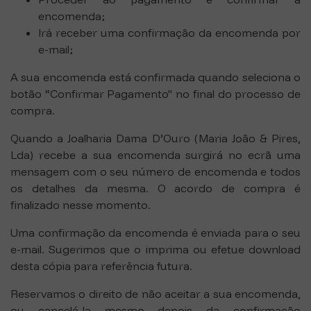
encomenda;
Irá receber uma confirmação da encomenda por
e-mail;
A sua encomenda está confirmada quando seleciona o
botão “Confirmar Pagamento" no final do processo de
compra.
Quando a Joalharia Dama D’Ouro (Maria João & Pires,
Lda) recebe a sua encomenda surgirá no ecrã uma
mensagem com o seu número de encomenda e todos
os detalhes da mesma. O acordo de compra é
finalizado nesse momento.
Uma confirmação da encomenda é enviada para o seu
e-mail. Sugerimos que o imprima ou efetue download
desta cópia para referência futura.
Reservamos o direito de não aceitar a sua encomenda,
ou cancelá-la mesmo depois da confirmação