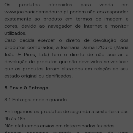
Os produtos oferecidos para venda em
www.joalhariadamadouro.pt podem não corresponder
exatamente ao produto em termos de imagem e
cores, devido ao navegador de Internet e monitor
utilizados.
Caso decida exercer o direito de devolução dos
produtos comprados, a Joalharia Dama D’Ouro (Maria
João & Pires, Lda) tem o direito de não aceitar a
devolução de produtos que são devolvidos se verificar
que os produtos foram alterados em relação ao seu
estado original ou danificados.
8. Envio & Entrega
8.1 Entrega: onde e quando
Entregamos os produtos de segunda a sexta-feira das
9h às 18h.
Não efetuamos envios em determinados feriados.
Apenas podemos cumprir a entrega de uma