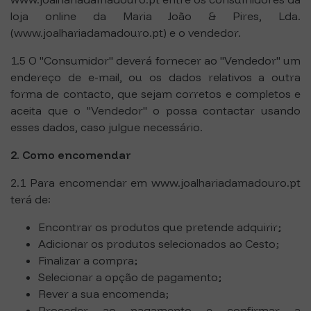
loja online da Maria João & Pires, Lda.
(www.joalhariadamadouro.pt) e o vendedor.
1.5 O "Consumidor" deverá fornecer ao "Vendedor" um
endereço de e-mail, ou os dados relativos a outra
forma de contacto, que sejam corretos e completos e
aceita que o "Vendedor" o possa contactar usando
esses dados, caso julgue necessário.
2. Como encomendar
2.1 Para encomendar em www.joalhariadamadouro.pt
terá de:
Encontrar os produtos que pretende adquirir;
Adicionar os produtos selecionados ao Cesto;
Finalizar a compra;
Selecionar a opção de pagamento;
Rever a sua encomenda;
Proceder ao pagamento e confirmar a