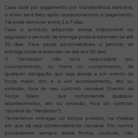
Caso opte por pagamento por transferência bancária,
o envio será feito após recepcionarmos o pagamento.
Tal pode demorar entre 1 a 7 dias.
Caso o produto adquirido esteja indisponível ou
esgotado o período de entrega poderá estender-se até
20 dias. Para peças personalizáveis o período de
entrega poderá estender-se até aos 30 dias.
O "Vendedor" não será responsável por
incumprimento, ou mora no cumprimento, de
qualquer obrigação que seja devida a um evento de
força maior, isto é a um acontecimento, ato ou
omissão, fora do seu controlo razoável (Evento de
Força Maior - que compreende qualquer
acontecimento, ato ou omissão, fora do controlo
razoável do "Vendedor").
Tentaremos entregar no tempo previsto, na medida
em que tal seja comercialmente razoável. Por norma
procedemos sempre desta forma, contudo, não