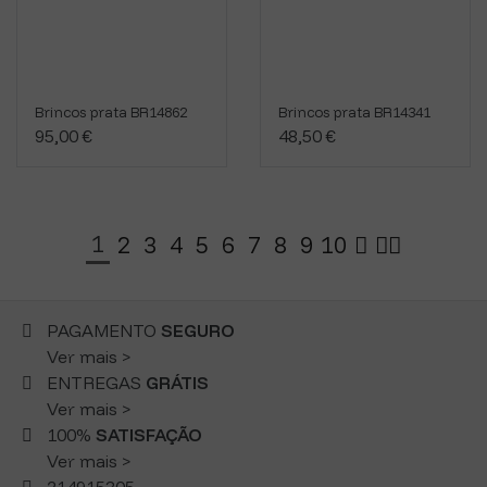
Brincos prata BR14862
Brincos prata BR14341
95,00 €
48,50 €
1
2
3
4
5
6
7
8
9
10
PAGAMENTO
SEGURO
Ver mais >
ENTREGAS
GRÁTIS
Ver mais >
100%
SATISFAÇÃO
Ver mais >