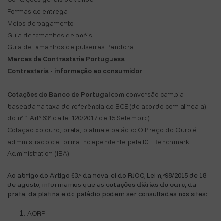
Formas de entrega
Meios de pagamento
Guia de tamanhos de anéis
Guia de tamanhos de pulseiras Pandora
Marcas da Contrastaria Portuguesa
Contrastaria - informação ao consumidor
Cotações do Banco de Portugal
com conversão cambial
baseada na taxa de referência do BCE (de acordo com alínea a)
do nº 1 Artº 63º da lei 120/2017 de 15 Setembro)
Cotação do ouro, prata, platina e paládio: O Preço do Ouro é
administrado de forma independente pela ICE Benchmark
Administration (IBA)
Ao abrigo do Artigo 63.º da nova lei do RJOC, Lei n,º98/2015 de 18
de agosto, informamos que as
cotações diárias do ouro
, da
prata, da platina e do paládio podem ser consultadas nos sites:
AORP