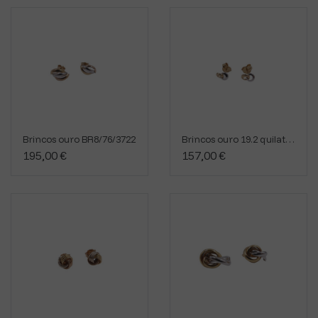
Brincos ouro BR8/76/3722
Brincos ouro 19.2 quilates BR8/76/11760
195,00 €
157,00 €