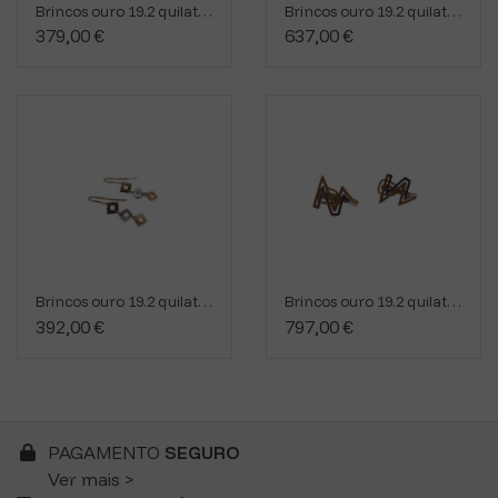
Brincos ouro 19.2 quilates BR800/1/90807
Brincos ouro 19.2 quilates OKK0186
379,00 €
637,00 €
Brincos ouro 19.2 quilates OZI4137-1
Brincos ouro 19.2 quilates 3182A
392,00 €
797,00 €
PAGAMENTO
SEGURO
Ver mais >