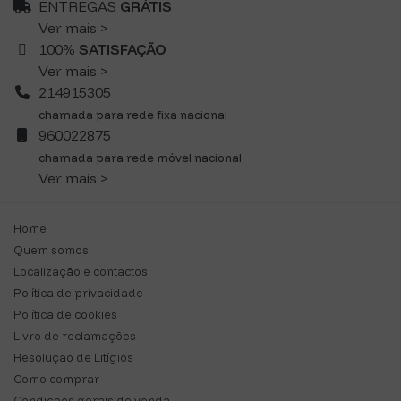
ENTREGAS
GRÁTIS
Ver mais >
100%
SATISFAÇÃO
Ver mais >
214915305
chamada para rede fixa nacional
960022875
chamada para rede móvel nacional
Ver mais >
Home
Quem somos
Localização e contactos
Política de privacidade
Política de cookies
Livro de reclamações
Resolução de Litígios
Como comprar
Condições gerais de venda