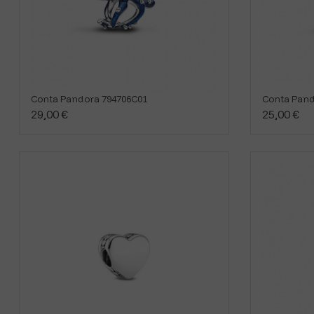
Conta Pandora 794706C01
Conta Pand
29,00 €
25,00 €