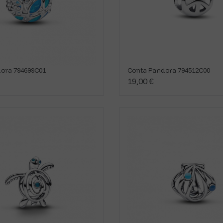
ora 794699C01
Conta Pandora 794512C00
19,00 €