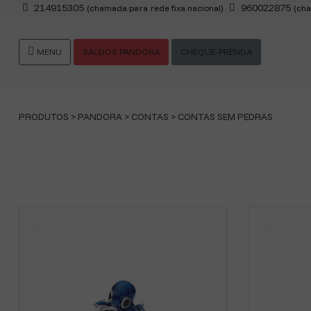
214915305
960022875
(chamada para rede fixa nacional)
(cha
MENU
SALDOS PANDORA
CHEQUE-PRENDA
PRODUTOS >
PANDORA
>
CONTAS
>
CONTAS SEM PEDRAS