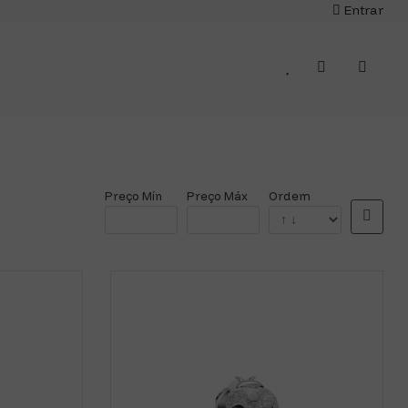
Entrar
Preço Mín
Preço Máx
Ordem