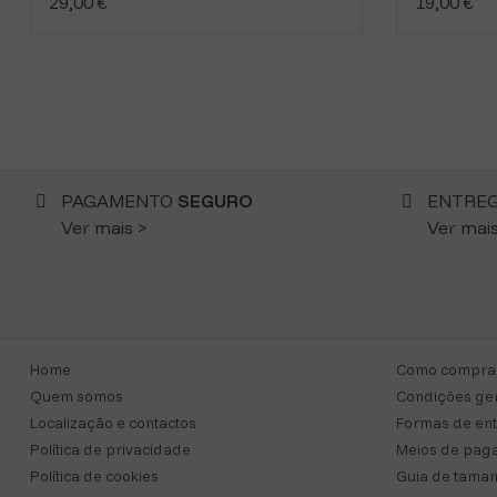
29,00 €
19,00 €
PAGAMENTO
SEGURO
ENTRE
Ver mais >
Ver mais
Home
Como compra
Quem somos
Condições ger
Localização e contactos
Formas de en
Política de privacidade
Meios de pag
Política de cookies
Guia de taman