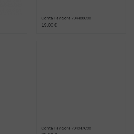
Conta Pandora 794488C00
19,00 €
Conta Pandora 794047C00