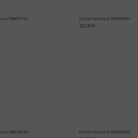
ora 794697C01
Conta Pandora 794695C01
19,00 €
ora 794519C00
Conta Pandora 794426C00