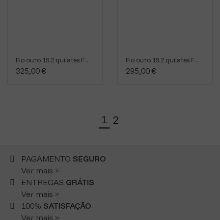
Fio ouro 19.2 quilates FN8/248/502542
Fio ouro 19.2 quilates FN8/248/3102045
325,00 €
295,00 €
1
2
PAGAMENTO
SEGURO
Ver mais >
ENTREGAS
GRÁTIS
Ver mais >
100%
SATISFAÇÃO
Ver mais >