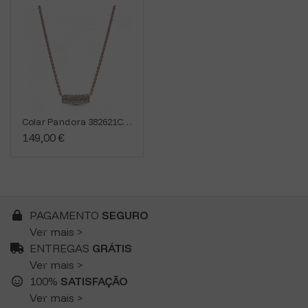
Colar Pandora 382621C01-45
149,00 €
PAGAMENTO
SEGURO
Ver mais >
ENTREGAS
GRÁTIS
Ver mais >
100%
SATISFAÇÃO
Ver mais >